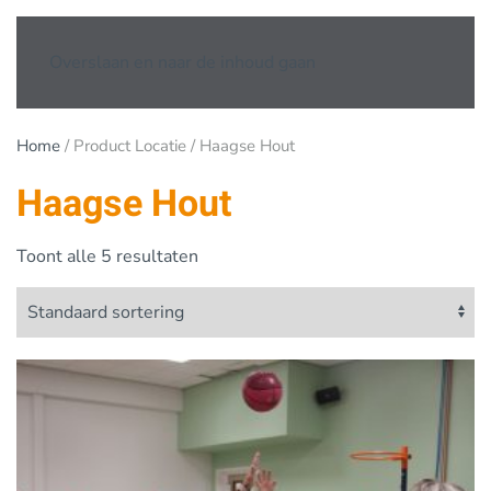
Overslaan en naar de inhoud gaan
Home
/ Product Locatie / Haagse Hout
Haagse Hout
Toont alle 5 resultaten