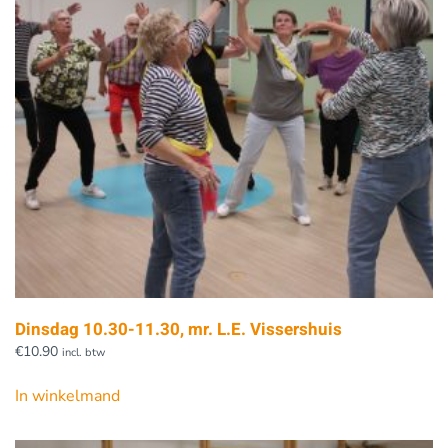
Dinsdag 10.30-11.30, mr. L.E. Vissershuis
€
10.90
incl. btw
In winkelmand