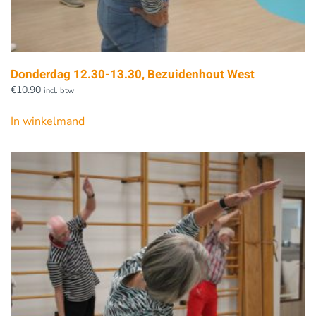
Donderdag 12.30-13.30, Bezuidenhout West
€
10.90
incl. btw
In winkelmand