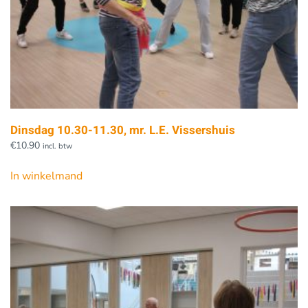
Dinsdag 10.30-11.30, mr. L.E. Vissershuis
€
10.90
incl. btw
In winkelmand