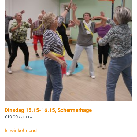
Dinsdag 15.15-16.15, Schermerhage
€
10.90
incl. btw
In winkelmand