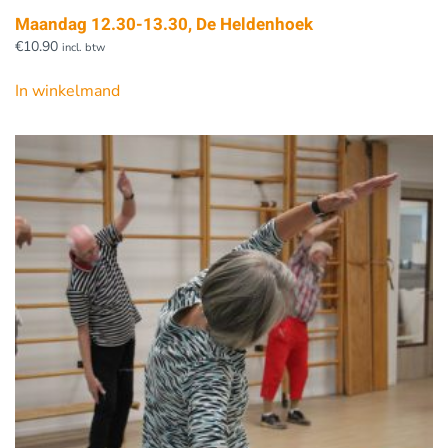
Maandag 12.30-13.30, De Heldenhoek
€
10.90
incl. btw
In winkelmand