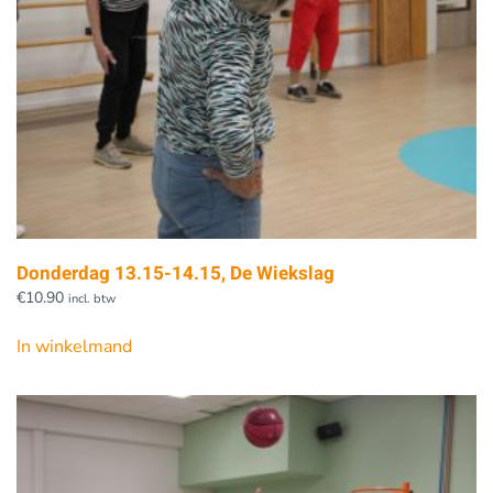
Donderdag 13.15-14.15, De Wiekslag
€
10.90
incl. btw
In winkelmand