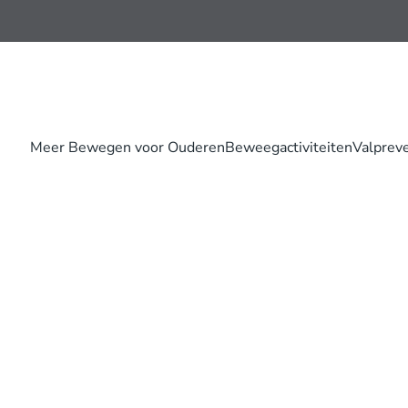
Meer Bewegen voor Ouderen
Beweegactiviteiten
Valprev