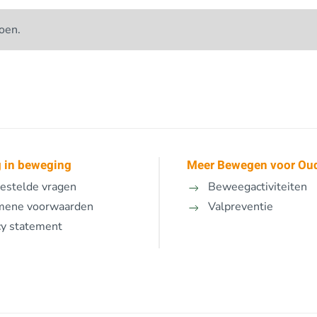
oen.
 in beweging
Meer Bewegen voor Ou
estelde vragen
Beweegactiviteiten
mene voorwaarden
Valpreventie
cy statement