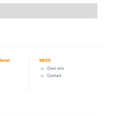
deren
NBSS
Over ons
Contact