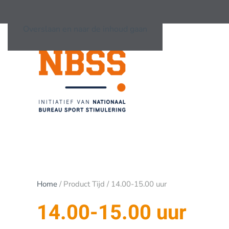
Overslaan en naar de inhoud gaan
Home
/ Product Tijd / 14.00-15.00 uur
14.00-15.00 uur