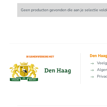
Geen producten gevonden die aan je selectie vold
Den Haag
Veelg
Alge
Priva