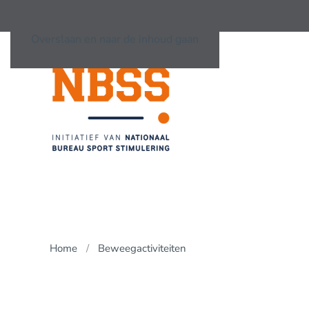
Overslaan en naar de inhoud gaan
Home
Beweegactiviteiten