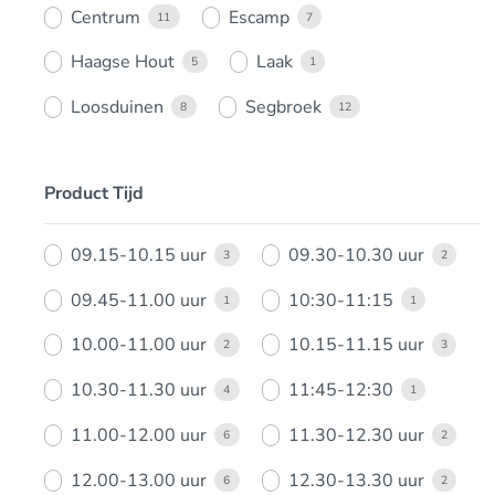
Centrum
Escamp
11
7
Haagse Hout
Laak
5
1
Loosduinen
Segbroek
8
12
Product Tijd
09.15-10.15 uur
09.30-10.30 uur
3
2
09.45-11.00 uur
10:30-11:15
1
1
10.00-11.00 uur
10.15-11.15 uur
2
3
10.30-11.30 uur
11:45-12:30
4
1
11.00-12.00 uur
11.30-12.30 uur
6
2
12.00-13.00 uur
12.30-13.30 uur
6
2