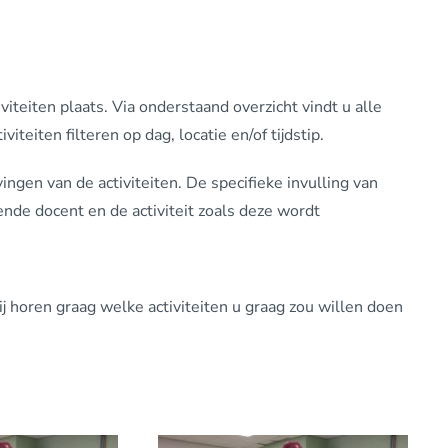
teiten plaats. Via onderstaand overzicht vindt u alle
iteiten filteren op dag, locatie en/of tijdstip.
en van de activiteiten. De specifieke invulling van
ende docent en de activiteit zoals deze wordt
 horen graag welke activiteiten u graag zou willen doen