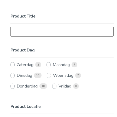
Product Title
Product Dag
Zaterdag
Maandag
2
7
Dinsdag
Woensdag
10
7
Donderdag
Vrijdag
10
8
Product Locatie