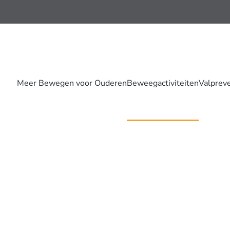
Meer Bewegen voor Ouderen
Beweegactiviteiten
Valprev