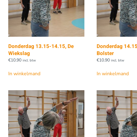
Donderdag 13.15-14.15, De
Donderdag 14.15
Wiekslag
Bolster
€
10.90
€
10.90
incl. btw
incl. btw
In winkelmand
In winkelmand