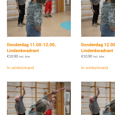
Donderdag 11.00-12.00,
Donderdag 12.00
Lindenkwadrant
Lindenkwadrant
€
10.90
€
10.90
incl. btw
incl. btw
In winkelmand
In winkelmand