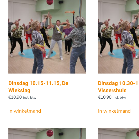
Dinsdag 10.15-11.15, De
Dinsdag 10.30-11
Wiekslag
Vissershuis
€
10.90
€
10.90
incl. btw
incl. btw
In winkelmand
In winkelmand