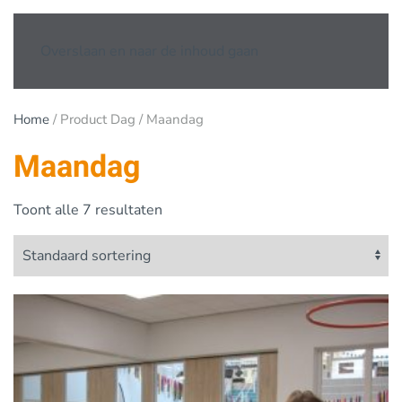
Overslaan en naar de inhoud gaan
Home
/ Product Dag / Maandag
Maandag
Toont alle 7 resultaten