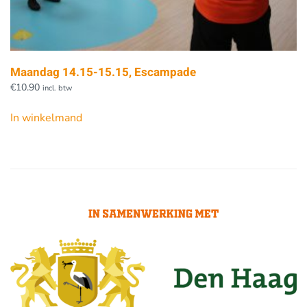
Maandag 14.15-15.15, Escampade
€
10.90
incl. btw
In winkelmand