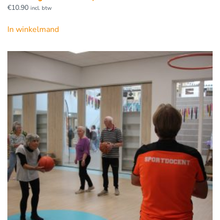
€
10.90
incl. btw
In winkelmand