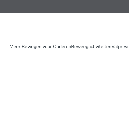
Meer Bewegen voor Ouderen
Beweegactiviteiten
Valprev