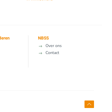
deren
NBSS
Over ons
Contact