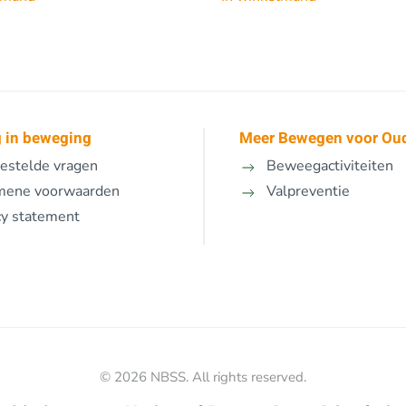
 in beweging
Meer Bewegen voor Ou
estelde vragen
Beweegactiviteiten
mene voorwaarden
Valpreventie
cy statement
©
2026
NBSS. All rights reserved.