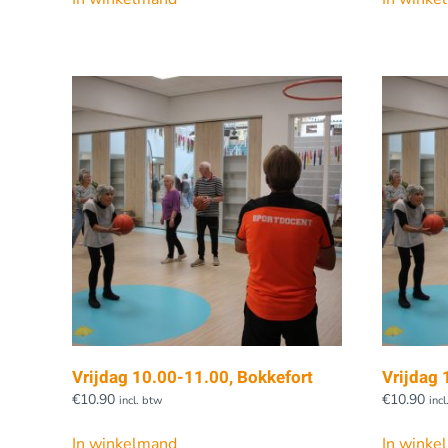
Vrijdag 10.00-11.00, Bokkefort
Vrijdag 
€
10.90
€
10.90
incl. btw
inc
In winkelmand
In winke