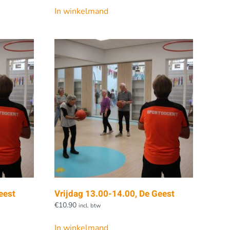
In winkelmand
eest
Vrijdag 13.00-14.00, De Geest
€
10.90
incl. btw
In winkelmand