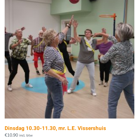
Dinsdag 10.30-11.30, mr. L.E. Vissershuis
€
10.90
incl. btw