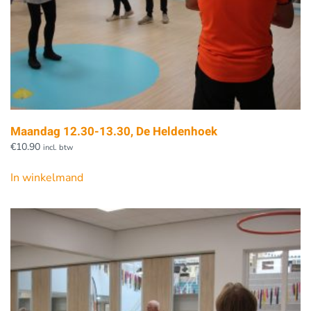
Maandag 12.30-13.30, De Heldenhoek
€
10.90
incl. btw
In winkelmand