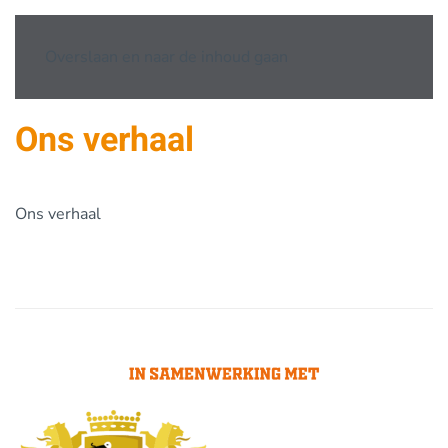
Overslaan en naar de inhoud gaan
Ons verhaal
Ons verhaal