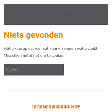
Overslaan en naar de inhoud gaan
Niets gevonden
Het lijkt erop dat we niet kunnen vinden wat u zoekt.
Misschien helpt het om te zoeken.