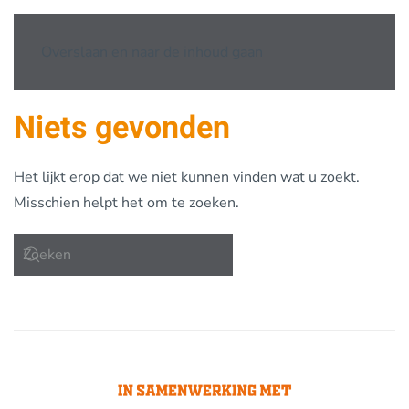
Overslaan en naar de inhoud gaan
Niets gevonden
Het lijkt erop dat we niet kunnen vinden wat u zoekt.
Misschien helpt het om te zoeken.