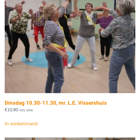
Dinsdag 10.30-11.30, mr. L.E. Vissershuis
€
10.90
incl. btw
In winkelmand