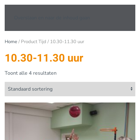
Overslaan en naar de inhoud gaan
Home
/ Product Tijd / 10.30-11.30 uur
10.30-11.30 uur
Toont alle 4 resultaten