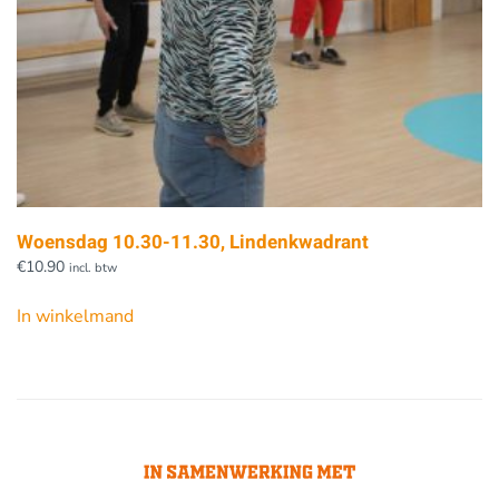
Woensdag 10.30-11.30, Lindenkwadrant
€
10.90
incl. btw
In winkelmand