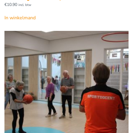
€
10.90
incl. btw
In winkelmand