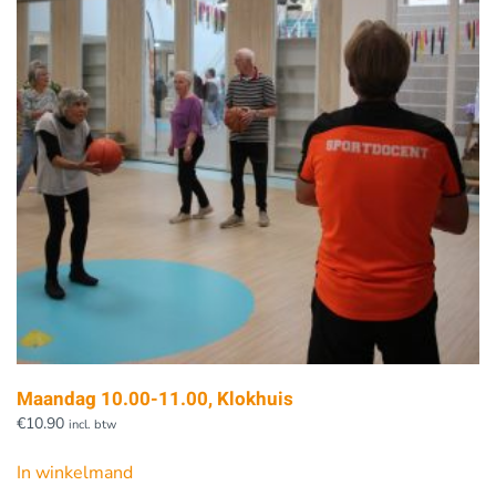
Maandag 10.00-11.00, Klokhuis
€
10.90
incl. btw
In winkelmand