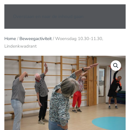
Overslaan en naar de inhoud gaan
Home
/
Beweegactiviteit
/ Woensdag 10.30-11.30,
Lindenkwadrant