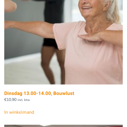
Dinsdag 13.00-14.00, Bouwlust
€
10.90
incl. btw
In winkelmand