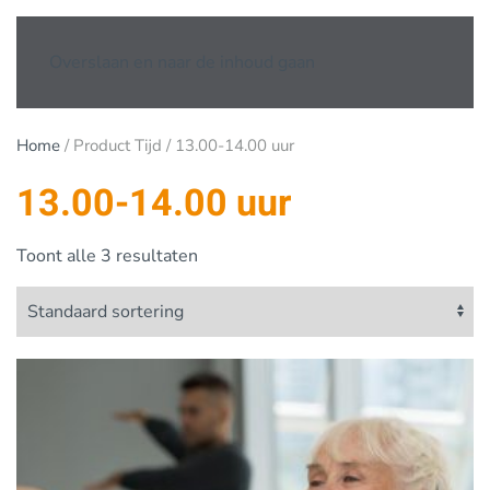
Overslaan en naar de inhoud gaan
Home
/ Product Tijd / 13.00-14.00 uur
13.00-14.00 uur
Toont alle 3 resultaten