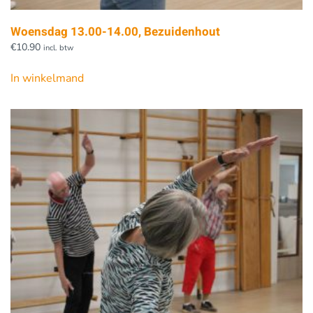
Woensdag 13.00-14.00, Bezuidenhout
€
10.90
incl. btw
In winkelmand