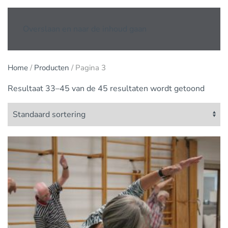
Overslaan en naar de inhoud gaan
Home
/
Producten
/ Pagina 3
Resultaat 33–45 van de 45 resultaten wordt getoond