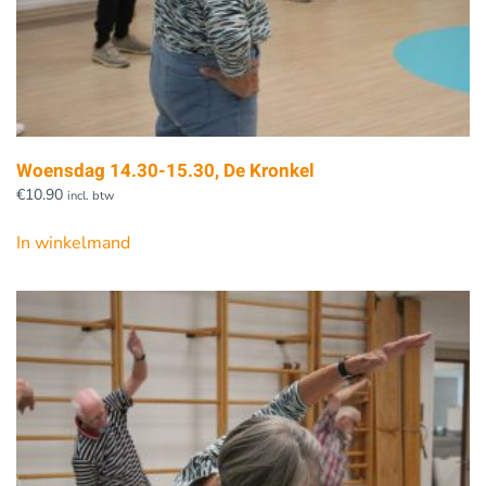
Woensdag 14.30-15.30, De Kronkel
€
10.90
incl. btw
In winkelmand