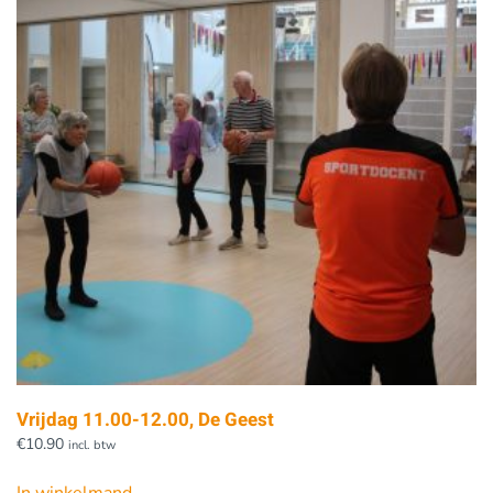
Vrijdag 11.00-12.00, De Geest
€
10.90
incl. btw