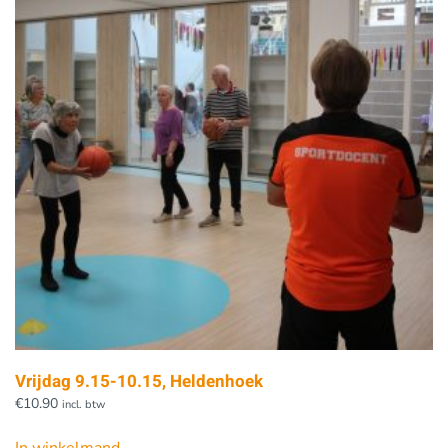
Vrijdag 9.15-10.15, Heldenhoek
€
10.90
incl. btw