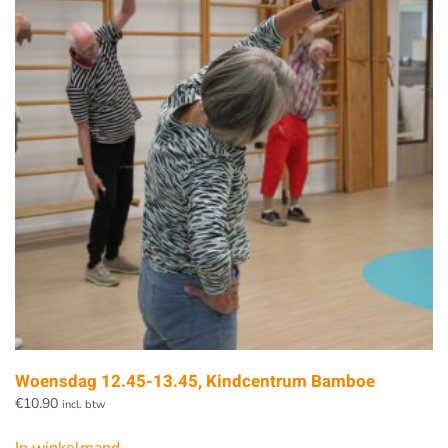
Woensdag 12.45-13.45, Kindcentrum Bamboe
€
10.90
incl. btw