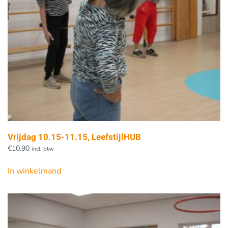
Vrijdag 10.15-11.15, LeefstijlHUB
€
10.90
incl. btw
In winkelmand