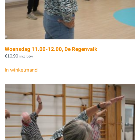
Woensdag 11.00-12.00, De Regenvalk
€
10.90
incl. btw
In winkelmand